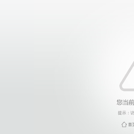
提示：访
首