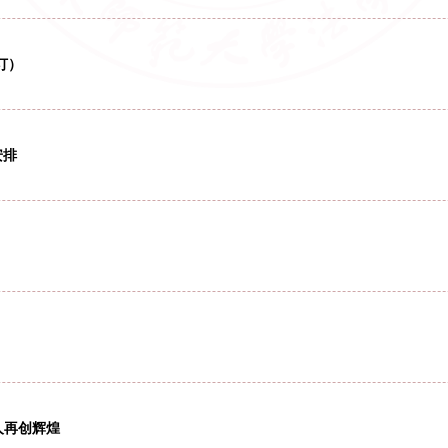
人员申请硕士学位参照本办法执行。 第二条 通过论文答辩资
送出盲审前进行论文重合率检测，其他硕士研究生应在答辩前
的格式，保障学位论文的质量，促进学位论文的撰写、收集、存储
文基本要求
本格式要求。本要求适用于学术型研究生的学位论文，专业学
（一）前置部分 1、封面 2、封面的英文翻译 3、原创性声
 （二）主体部分 1、绪论（导论） 2、论文的主体论述部分
与管理，确保学位论文质量，根据国务院学位委员会、教育部
、学位论文是学位申请者从事科研工作成果的主要表现，论文
水平 博士学位论文：要求对所研究的课题在材料、角度、观
的基础理论和系统深入的专门知识，具有独立从事创新科学研究
才、提升创新能力为核心，积极推进学科交叉融合，推进国际化
016年修订）
建成世界一流大学”的目标迈进。基于学校整体发展目标，法
济法两个法学硕士点基础上，筹备国际法学硕士点，积极建设
科发展布局逐步完善。 法学院拟设立如下研究所：法理宪法行
（2016年修订）.pdf
（2016年修订）