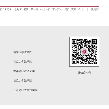
所创始合伙人、上海麦苗投资公司创始合伙人黄治国先生，华东师