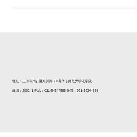
附件1: 法学院本科生奖学金评定实施
法学院2015-2016学年本科
2016-12-10
附件1: 法学院2015-2016学年
本科生毕业论文开题报告样张
2016-12-10
附件1: 本科生毕业论文开题报告.d
生涯导航计划第四讲：法律人的
2016-11-30
2016年11月30日15:00