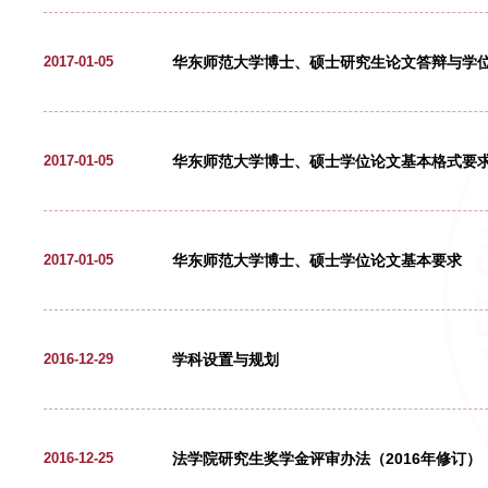
附件1: 研究生学位论文参考格式.d
本科生期末试卷卷头
2017-02-21
附件1: 期末试卷卷头.doc
华东师范大学就业服务中心
2017-01-12
华东师范大学博士、硕士研究生
2017-01-05
为规范我校研究生论文答辩与学位
华东师范大学博士、硕士学位论
2017-01-05
予工作细则》，特制订本办法。 