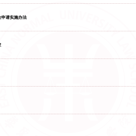
oc
论文答辩与学位申请实施办法
申请工作，保证学位论文答辩与学位授予的质量，根据《中华
文基本格式要求
第一条 凡在我校攻读学位的全日制学术学位研究生，在规定的