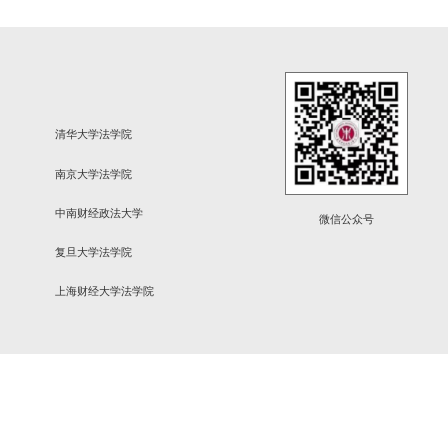
每页
14
记录
总共
102
记录
第一页