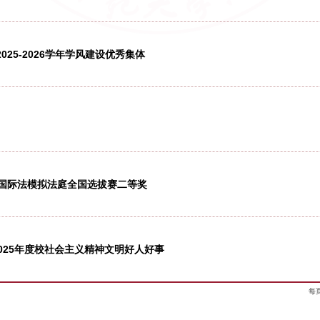
学子积极参加无偿献血活动
金法槌杯”模拟法庭大赛中获得佳绩
专业学位研究生法律文书写作大赛一等奖