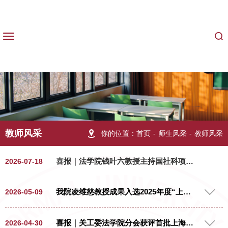
教师风采
你的位置：
首页
-
师生风采
-
教师风采
喜报｜法学院钱叶六教授主持国社科项目优秀结项
2026-07-18
我院凌维慈教授成果入选2025年度“上海智库报告文库”
2026-05-09
喜报｜关工委法学院分会获评首批上海市高校二级组织“五好”关工委
2026-04-30