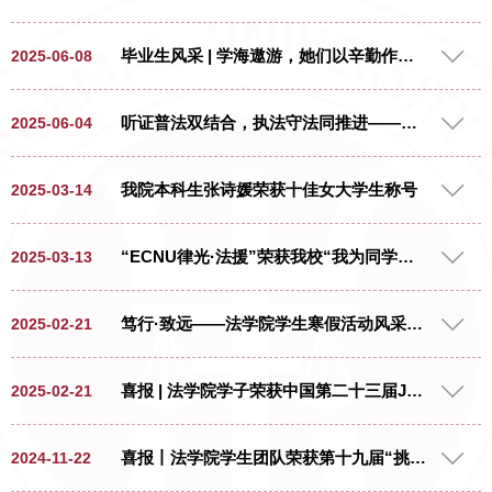
毕业生风采 | 学海遨游，她们以辛勤作舟（1）
2025-06-08
听证普法双结合，执法守法同推进——闵行区开展行政复议听证“三合一”暨交通安全普法宣传进高校活动
2025-06-04
我院本科生张诗媛荣获十佳女大学生称号
2025-03-14
“ECNU律光·法援”荣获我校“我为同学做实事”研究生组十佳项目
2025-03-13
笃行·致远——法学院学生寒假活动风采速递
2025-02-21
喜报 | 法学院学子荣获中国第二十三届Jessup国际法模拟法庭全国选拔赛一等奖
2025-02-21
喜报丨法学院学生团队荣获第十九届“挑战杯”2024年度“揭榜挂帅”专项赛一等奖
2024-11-22