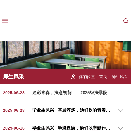
师生风采
你的位置：
首页
-
师生风采
迷彩青春，法意初萌——2025级法学院新生军训回顾
2025-09-28
毕业生风采 | 基层淬炼，她们吹响青春号角
2025-06-28
毕业生风采 | 学海遨游，他们以辛勤作舟（2）
2025-06-16