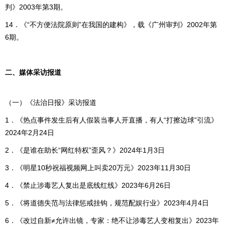
判》2003年第3期。
14．《“不方便法院原则”在我国的建构》，载《广州审判》2002年第
6期。
二、媒体采访报道
（一）《法治日报》采访报道
1．《热点事件发生后有人假装当事人开直播，有人“打擦边球”引流》
2024年2月24日
2．《是谁在助长“网红特权”歪风？》2024年1月3日
3．《明星10秒祝福视频网上叫卖20万元》2023年11月30日
4．《禁止涉毒艺人复出是底线红线》2023年6月26日
5．《将道德失范与法律惩戒挂钩，规范配娱行业》2023年4月4日
6．《改过自新≠允许出镜，专家：绝不让涉毒艺人变相复出》2023年