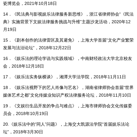
瓷博览会，2021年10月18日
14．《民法典与影视娱乐法律服务新思维》，浙江省律师协会“《民法
典》实施背景下文娱法律服务挑战与升维”主题沙龙活动，2020年12
月19日
15．《剧本创作的法律雷区及其避免》，上海大学首届“文化产业繁荣
发展与法治论坛”，2018年12月22日
16．《娱乐法的理论学说与实践领域》，中南财经政法大学北京校友
会，2018年12月18日
17．《娱乐法实务纵横谈》，湘潭大学法学院，2018年11月11日
18．《娱乐法视野下的艺人肖像与艺名》，湖南省律师协会首届“世界
媒体艺术之都”文化传媒业知识产权法律服务论坛，2018年11月10日
19．《文娱衍生品开发的争点与难点》，上海市律师协会文化传媒委
员会，2018年10月19日
20.《娱乐法中的“同人”问题》，上海交大凯源法学院“首届娱乐法论
坛”，2018年3月30日