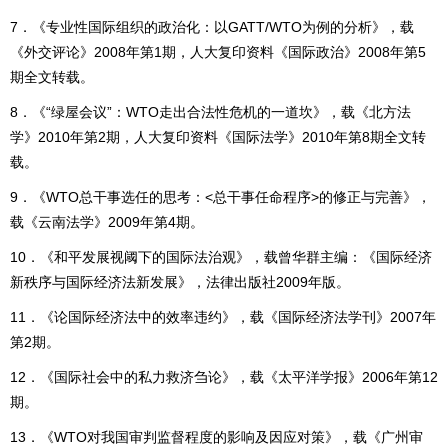
7．《专业性国际组织的政治化：以GATT/WTO为例的分析》，载
《外交评论》2008年第1期，人大复印资料《国际政治》2008年第5
期全文转载。
8．《“绿屋会议”：WTO走出合法性危机的一道坎》，载《北方法
学》2010年第2期，人大复印资料《国际法学》2010年第8期全文转
载。
9．《WTO总干事选任的思考：<总干事任命程序>的修正与完善》，
载《云南法学》2009年第4期。
10．《和平发展视阈下的国际法治观》，载曾华群主编：《国际经济
新秩序与国际经济法新发展》，法律出版社2009年版。
11．《论国际经济法中的效率违约》，载《国际经济法学刊》2007年
第2期。
12．《国际社会中的私力救济刍论》，载《太平洋学报》2006年第12
期。
13．《WTO对我国审判监督程度的影响及因应对策》，载《广州审