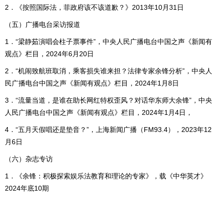
2．《按照国际法，菲政府该不该道歉？》2013年10月31日
（五）广播电台采访报道
1．“梁静茹演唱会柱子票事件”，中央人民广播电台中国之声《新闻有
观点》栏目，2024年6月20日
2．“机闹致航班取消，乘客损失谁来担？法律专家余锋分析”，中央人
民广播电台中国之声《新闻有观点》栏目，2024年1月8日
3．“流量当道，是谁在助长网红特权歪风？对话华东师大余锋”，中央
人民广播电台中国之声《新闻有观点》栏目，2024年1月4日，
4．“五月天假唱还是垫音？”，上海新闻广播（FM93.4），2023年12
月6日
（六）杂志专访
1．《余锋：积极探索娱乐法教育和理论的专家》，载《中华英才》
2024年底10期