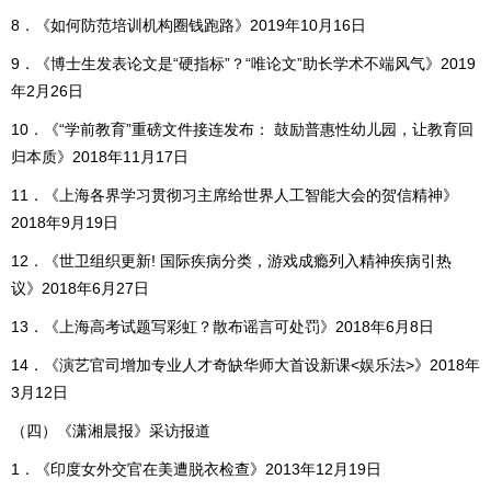
8．《如何防范培训机构圈钱跑路》2019年10月16日
9．《博士生发表论文是“硬指标”？“唯论文”助长学术不端风气》2019
年2月26日
10．《“学前教育”重磅文件接连发布： 鼓励普惠性幼儿园，让教育回
归本质》2018年11月17日
11．《上海各界学习贯彻习主席给世界人工智能大会的贺信精神》
2018年9月19日
12．《世卫组织更新! 国际疾病分类，游戏成瘾列入精神疾病引热
议》2018年6月27日
13．《上海高考试题写彩虹？散布谣言可处罚》2018年6月8日
14．《演艺官司增加专业人才奇缺华师大首设新课<娱乐法>》2018年
3月12日
（四）《潇湘晨报》采访报道
1．《印度女外交官在美遭脱衣检查》2013年12月19日