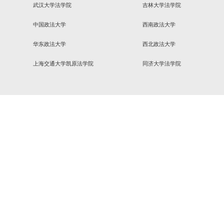
教育各项任务落地见效。要坚持把学习教育与谋划实施学
效破解发展难题、凝聚奋进合力，以高质量党建引领学院
习《习近平关于树立和践行正确政绩观论述摘编》，深刻
习体会和思想认识，为后续学习教育的开展奠定了坚实的
友情链接
中国人民大学法学院
武汉大学法学院
中国政法大学