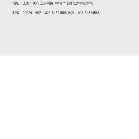
“合规不起诉改革与第三方监督评估机制
地址：上海市闵行区东川路500号华东师范大学法学院
邮编：200241 电话：021-54344588 传真：021-54344588