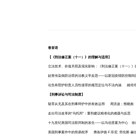
《师大法学》
卷首语
【《刑法修正案（十一）》的理解与适
立法技术、价值关照及现实影响：《刑
妨害传染病防治罪的法教义学反思——