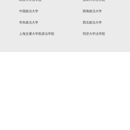
”研讨会综述 钟欣
友情链接
中国人民大学法学院
武汉大学法学院
中国政法大学