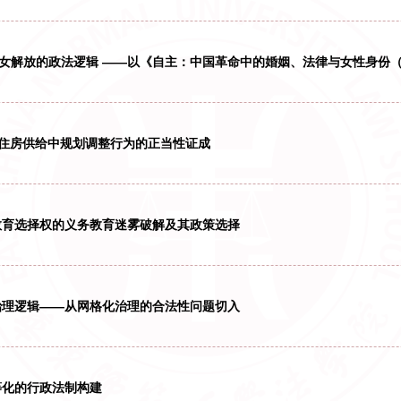
：从法律适用之角度审视民、商事信托的类型化
国共产党领导妇女解放的政法逻辑 ——以《自主：中国革命中
凌维慈:保障性租赁住房供给中规划调整行为的正当性证成