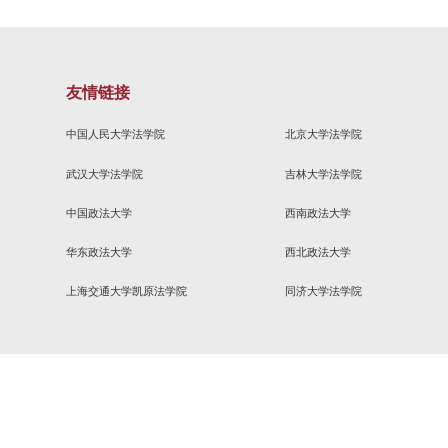
中国监察工作群众路线的演进与变革 ——以1990—2014
极推进公共服务行政法的研究
组的任务落实职能
炉！