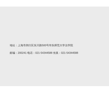
师大法学论文首发 | 梁永成：
2026-01-22
师大法学论文首发 | 于安：积
2026-01-06
师大法学论文首发 | 论法院党
2025-12-23
《师大法学》第十四辑，新鲜出
2025-12-23