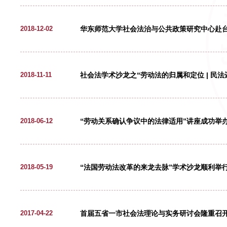
2023年11月11日，由上海
我中心董保华教授、张颖慧副教
2021-11-14
海各高校，多位司法审判专家、律
教授受邀担任“企业人力资源合规
公序良俗、积极践行社会主义核
2021年11月14日，由上海
我中心岑峨副教授、张颖慧副教
2021-09-25
的2021年度“上海市劳动争议
的理论工作者，与来自上海市人大
授、张颖慧副教授受邀参加此次研
2021年9月25日上午，由上
华东师范大学社会法治与公共政
2018-12-02
北京金诚同达（上海）律师事务所
专家代表参会。上海市法学会劳动
议上半场与下半场担任与谈人。
2018年11月29日—2018
社会法学术沙龙之“劳动法的归属
2018-11-11
请，赴台参加第五届两岸劳动法学